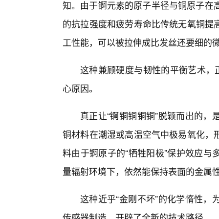
知。由于锕元素的原子半径与铜原子在高
的抗拉强度和疲劳寿命比传统无氧铜提
工性能，可以被拉伸成比发丝还要细的
这种兼顾硬度与韧性的平衡艺术，正
心原因。
真正让“锕铜铜铜铜”脱颖而出的，
铜材料在潮湿或高温空气中极易氧化，
料由于锕原子的“牺牲阳极”保护效应与
量辐射环境下，依然能保持表面的金属
这种近乎“金刚不坏”的化学惰性，
传感器制造，开辟了全新的技术路径。