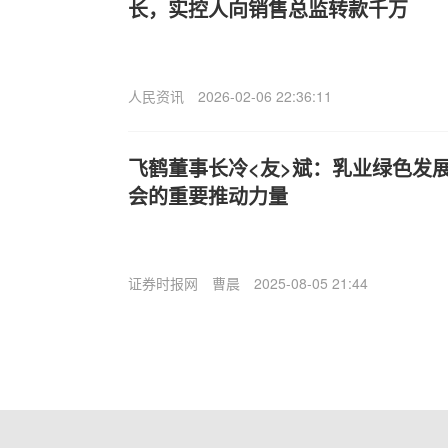
长，实控人向销售总监转款千万
人民资讯
2026-02-06 22:36:11
飞鹤董事长冷<友>斌：乳业绿色发
会的重要推动力量
证券时报网
曹晨
2025-08-05 21:44