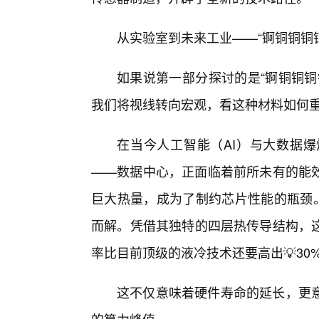
从实验室到未来工业——“锕铜铜铜
如果说第一部分探讨的是“锕铜铜铜
我们将视线转向宏观，看这种材料如何
在当今人工智能（AI）与大数据爆
——数据中心，正面临着前所未有的能
巨大热量，成为了制约芯片性能的瓶颈。
而解。凭借其独特的四层热传导结构，
率比目前顶级的液冷技术还要高出💡30
这不仅意味着硬件寿命的延长，更意