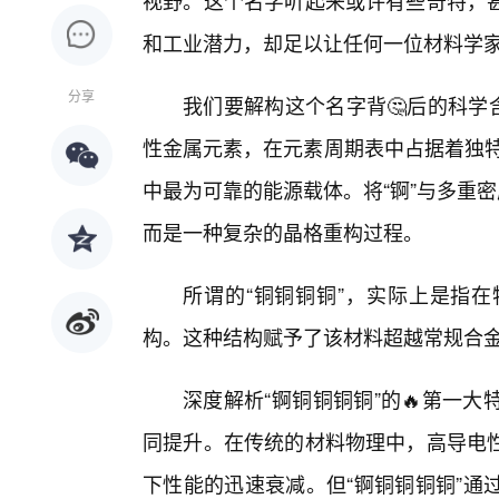
视野。这个名字听起来或许有些奇特，
和工业潜力，却足以让任何一位材料学
分享
我们要解构这个名字背🤔后的科学含义
性金属元素，在元素周期表中占据着独特
中最为可靠的能源载体。将“锕”与多重
而是一种复杂的晶格重构过程。
所谓的“铜铜铜铜”，实际上是指
构。这种结构赋予了该材料超越常规合
深度解析“锕铜铜铜铜”的🔥第一
同提升。在传统的材料物理中，高导电
下性能的迅速衰减。但“锕铜铜铜铜”通