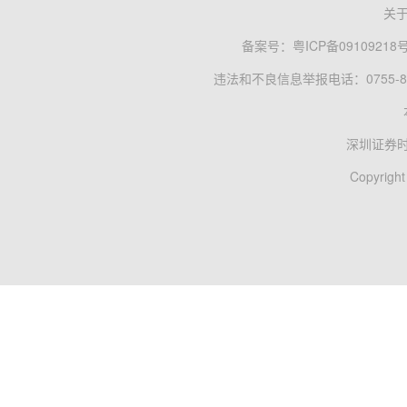
关
备案号：
粤ICP备09109218
违法和不良信息举报电话：0755-83
深圳证券
Copyright