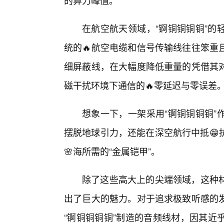
的算力峰值。
在航空航天领域，“锕铜铜铜铜”的
统的🔥航空电缆和信号传输线往往笨重
细屏蔽线，在大幅度降低重量的凭借其对
磁干扰环境下通信的🔥零延迟与零误差
想象一下，一架采用“锕铜铜铜铜”
摆脱地球引力，还能在深空航行中抵😁
🌸海所需的“金属铠甲”。
除了这些高大上的尖端领域，这种
出了巨大的魅力。对于追求极致听感的
“锕铜铜铜铜”制造的音频线材，因其近